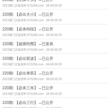
2023澳门正版资料 670288.com
08-08 00:35
220期: 【必出大小】→已公开
2023澳门正版资料 670288.com
08-08 00:35
220期: 【必杀特段】→已公开
2023澳门正版资料 670288.com
08-08 00:35
220期: 【超级特围】→已发表
2023澳门正版资料 670288.com
08-08 00:35
220期: 【必出双波】→已公开
2023澳门正版资料 670288.com
08-08 00:35
220期: 【必出单双】→已公开
2023澳门正版资料 670288.com
08-08 00:35
220期: 【必杀三肖】→已公开
2023澳门正版资料 670288.com
08-08 00:35
220期: 【必出三行】→已公开