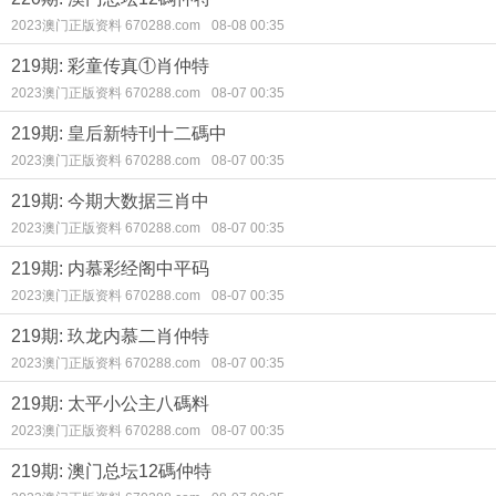
2023澳门正版资料 670288.com
08-08 00:35
219期: 彩童传真①肖仲特
2023澳门正版资料 670288.com
08-07 00:35
219期: 皇后新特刊十二碼中
2023澳门正版资料 670288.com
08-07 00:35
219期: 今期大数据三肖中
2023澳门正版资料 670288.com
08-07 00:35
219期: 内慕彩经阁中平码
2023澳门正版资料 670288.com
08-07 00:35
219期: 玖龙内慕二肖仲特
2023澳门正版资料 670288.com
08-07 00:35
219期: 太平小公主八碼料
2023澳门正版资料 670288.com
08-07 00:35
219期: 澳门总坛12碼仲特