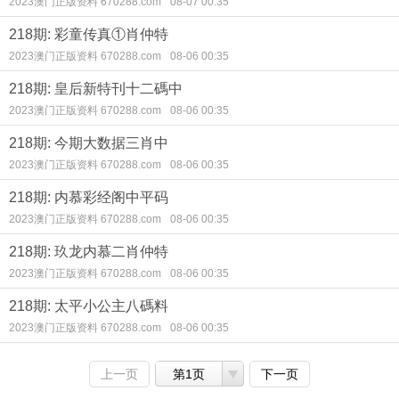
2023澳门正版资料 670288.com
08-07 00:35
218期: 彩童传真①肖仲特
2023澳门正版资料 670288.com
08-06 00:35
218期: 皇后新特刊十二碼中
2023澳门正版资料 670288.com
08-06 00:35
218期: 今期大数据三肖中
2023澳门正版资料 670288.com
08-06 00:35
218期: 内慕彩经阁中平码
2023澳门正版资料 670288.com
08-06 00:35
218期: 玖龙内慕二肖仲特
2023澳门正版资料 670288.com
08-06 00:35
218期: 太平小公主八碼料
2023澳门正版资料 670288.com
08-06 00:35
上一页
第1页
下一页