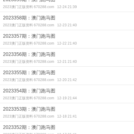
2023澳门正版资料 670288.com
12-24 21:39
2023358期：澳门跑马图
2023澳门正版资料 670288.com
12-23 21:40
2023357期：澳门跑马图
2023澳门正版资料 670288.com
12-22 21:40
2023356期：澳门跑马图
2023澳门正版资料 670288.com
12-21 21:40
2023355期：澳门跑马图
2023澳门正版资料 670288.com
12-20 21:42
2023354期：澳门跑马图
2023澳门正版资料 670288.com
12-19 21:44
2023353期：澳门跑马图
2023澳门正版资料 670288.com
12-18 21:41
2023352期：澳门跑马图