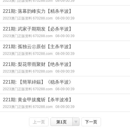
2023澳门正版资料 670288.com
08-09 00:39
221期: 落幕韵峰实力【精杀半波】
2023澳门正版资料 670288.com
08-09 00:39
221期: 武家子期期发【必杀半波】
2023澳门正版资料 670288.com
08-09 00:39
221期: 孤独云㊣原创【主杀半波】
2023澳门正版资料 670288.com
08-09 00:39
221期: 梨花带雨聚财【绝杀半波】
2023澳门正版资料 670288.com
08-09 00:39
221期: 【簡單緈鍢】《稳杀半波》
2023澳门正版资料 670288.com
08-09 00:39
221期: 黄金甲拔魔斩【杀半波准】
2023澳门正版资料 670288.com
08-09 00:39
上一页
第1页
下一页