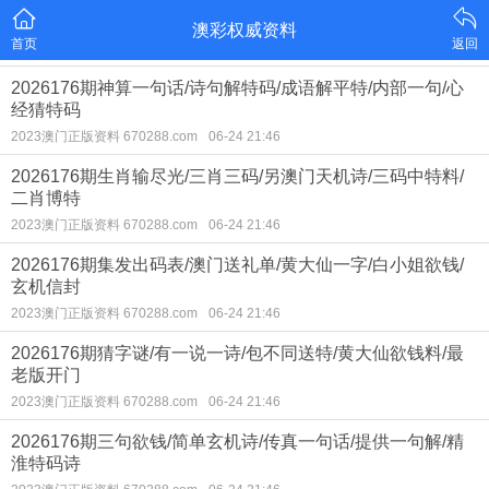
澳彩权威资料
首页
返回
2026176期神算一句话/诗句解特码/成语解平特/内部一句/心
经猜特码
2023澳门正版资料 670288.com
06-24 21:46
2026176期生肖输尽光/三肖三码/另澳门天机诗/三码中特料/
二肖博特
2023澳门正版资料 670288.com
06-24 21:46
2026176期集发出码表/澳门送礼单/黄大仙一字/白小姐欲钱/
玄机信封
2023澳门正版资料 670288.com
06-24 21:46
2026176期猜字谜/有一说一诗/包不同送特/黄大仙欲钱料/最
老版开门
2023澳门正版资料 670288.com
06-24 21:46
2026176期三句欲钱/简单玄机诗/传真一句话/提供一句解/精
淮特码诗