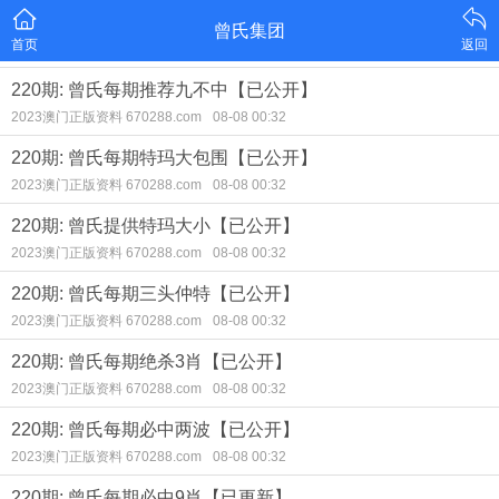
曾氏集团
首页
返回
220期: 曾氏每期推荐九不中【已公开】
2023澳门正版资料 670288.com
08-08 00:32
220期: 曾氏每期特玛大包围【已公开】
2023澳门正版资料 670288.com
08-08 00:32
220期: 曾氏提供特玛大小【已公开】
2023澳门正版资料 670288.com
08-08 00:32
220期: 曾氏每期三头仲特【已公开】
2023澳门正版资料 670288.com
08-08 00:32
220期: 曾氏每期绝杀3肖【已公开】
2023澳门正版资料 670288.com
08-08 00:32
220期: 曾氏每期必中两波【已公开】
2023澳门正版资料 670288.com
08-08 00:32
220期: 曾氏每期必中9肖【已更新】