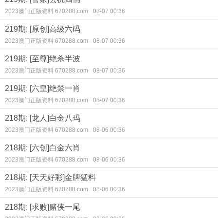
2023澳门正版资料 670288.com
08-07 00:36
219期: [原创]高级六码
2023澳门正版资料 670288.com
08-07 00:36
219期: [至尊]绝杀半波
2023澳门正版资料 670288.com
08-07 00:36
219期: [六皇]绝禁一肖
2023澳门正版资料 670288.com
08-07 00:36
218期: [龙人]白金八玛
2023澳门正版资料 670288.com
08-06 00:36
218期: [六创]白金六肖
2023澳门正版资料 670288.com
08-06 00:36
218期: [天天好彩]金牌猛料
2023澳门正版资料 670288.com
08-06 00:36
218期: [求败]赌侠一尾