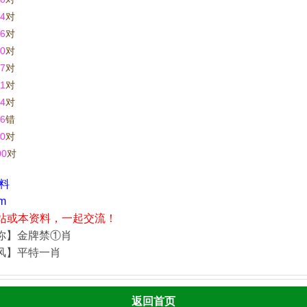
4
对
6
对
0
对
7
对
1
对
4
对
6
错
0
对
00
对
资料
m
站或本资料，一起交流！
的你】金牌禁①肖
藏风】平特一肖
返回首页