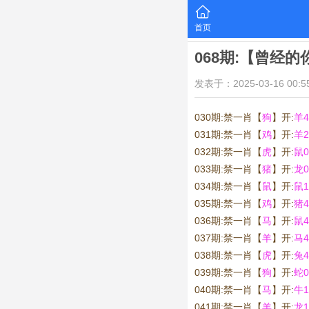
首页
068期:【曾经
发表于：2025-03-16 00:55
030期:禁一肖【
狗
】开:
羊4
031期:禁一肖【
鸡
】开:
羊2
032期:禁一肖【
虎
】开:
鼠0
033期:禁一肖【
猪
】开:
龙0
034期:禁一肖【
鼠
】开:
鼠1
035期:禁一肖【
鸡
】开:
猪4
036期:禁一肖【
马
】开:
鼠4
037期:禁一肖【
羊
】开:
马4
038期:禁一肖【
虎
】开:
兔4
039期:禁一肖【
狗
】开:
蛇0
040期:禁一肖
【
马
】开:
牛1
041期:禁一肖
【
羊
】开:
龙1