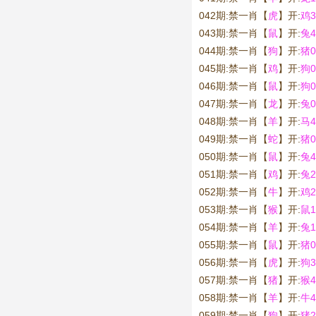
042期:禁一肖
【
虎
】开:
鸡3
043期:禁一肖
【
鼠
】开:
兔4
044期:禁一肖
【
狗
】开:
猪0
045期:禁一肖
【
鸡
】开:
狗0
046期:禁一肖
【
鼠
】开:
狗0
047期:禁一肖
【
龙
】开:
兔0
048期:禁一肖
【
羊
】开:
马4
049期:禁一肖
【
蛇
】开:
猪0
050期:禁一肖
【
鼠
】开:
兔4
051期:禁一肖
【
鸡
】开:
兔2
052期:禁一肖
【
牛
】开:
鸡2
053期:禁一肖
【
猴
】开:
鼠1
054期:禁一肖
【
羊
】开:
兔1
055期:禁一肖
【
鼠
】开:
猪0
056期:禁一肖
【
虎
】开:
狗3
057期:禁一肖
【
猪
】开:
猴4
058期:禁一肖
【
羊
】开:
牛4
059期:禁一肖
【
狗
】开:
猪2