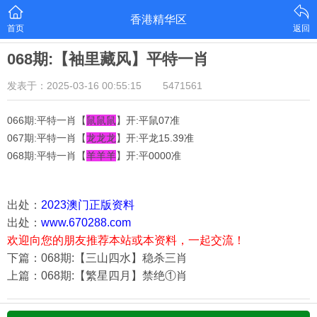
香港精华区
首页
返回
068期:【袖里藏风】平特一肖
发表于：2025-03-16 00:55:15
5471561
066期:平特一肖【
鼠鼠鼠
】开:平鼠07准
067期:平特一肖【
龙龙龙
】开:平龙15.39准
068期:平特一肖【
羊羊羊
】开:平0000准
出处：
2023澳门正版资料
出处：
www.670288.com
欢迎向您的朋友推荐本站或本资料，一起交流！
下篇：068期:【三山四水】稳杀三肖
上篇：068期:【繁星四月】禁绝①肖