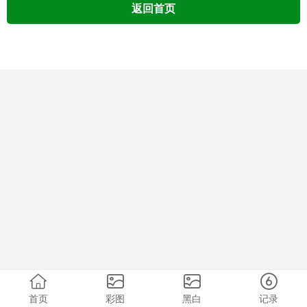
返回首页
首页
彩图
黑白
记录