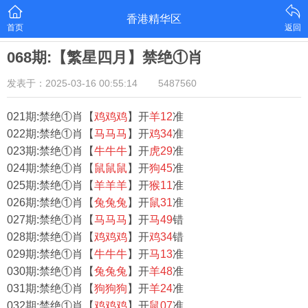
香港精华区
首页
返回
068期:【繁星四月】禁绝①肖
发表于：2025-03-16 00:55:14
5487560
021期:禁绝①肖【
鸡鸡鸡
】开
羊12
准
022期:禁绝①肖【
马马马
】开
鸡34
准
023期:禁绝①肖【
牛牛牛
】开
虎29
准
024期:禁绝①肖【
鼠鼠鼠
】开
狗45
准
025期:禁绝①肖【
羊羊羊
】开
猴11
准
026期:禁绝①肖【
兔兔兔
】开
鼠31
准
027期:禁绝①肖【
马马马
】开
马49
错
028期:禁绝①肖【
鸡鸡鸡
】开
鸡34
错
029期:禁绝①肖【
牛牛牛
】开
马13
准
030期:禁绝①肖【
兔兔兔
】开
羊48
准
031期:禁绝①肖【
狗狗狗
】开
羊24
准
032期:禁绝①肖【
鸡鸡鸡
】开
鼠07
准