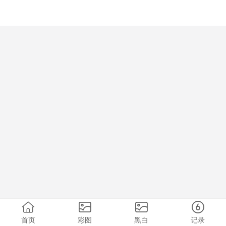
首页
彩图
黑白
记录