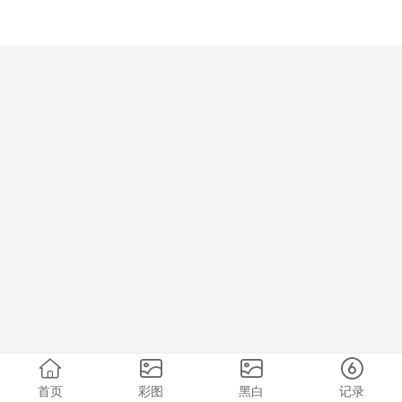
首页
彩图
黑白
记录