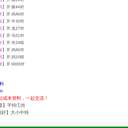
鸡
】开:猪44对
羊
】开:鸡46对
鼠
】开:牛30对
蛇
】开:龙27对
龙
】开:马01对
羊
】开:羊24错
鼠
】开:鸡46对
鸡
】开:鸡10错
猪
】开:0000对
资料
m
站或本资料，一起交流！
几度】平特①肖
刚好】大小中特