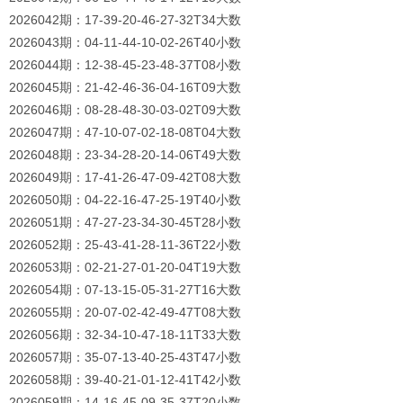
2026042期：17-39-20-46-27-32T34大数
2026043期：04-11-44-10-02-26T40小数
2026044期：12-38-45-23-48-37T08小数
2026045期：21-42-46-36-04-16T09大数
2026046期：08-28-48-30-03-02T09大数
2026047期：47-10-07-02-18-08T04大数
2026048期：23-34-28-20-14-06T49大数
2026049期：17-41-26-47-09-42T08大数
2026050期：04-22-16-47-25-19T40小数
2026051期：47-27-23-34-30-45T28小数
2026052期：25-43-41-28-11-36T22小数
2026053期：02-21-27-01-20-04T19大数
2026054期：07-13-15-05-31-27T16大数
2026055期：20-07-02-42-49-47T08大数
2026056期：32-34-10-47-18-11T33大数
2026057期：35-07-13-40-25-43T47小数
2026058期：39-40-21-01-12-41T42小数
2026059期：14-16-45-09-35-37T20小数