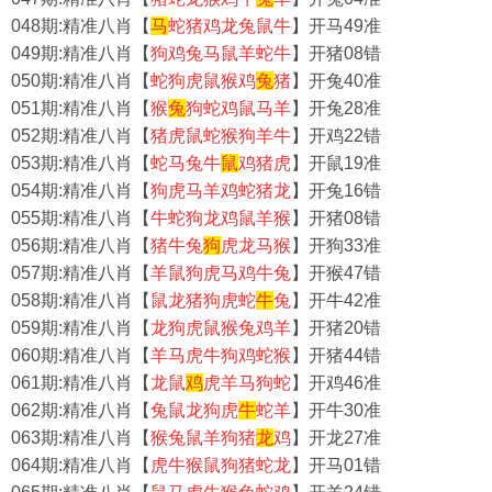
048期:精准八肖【
马
蛇猪鸡龙兔鼠牛
】开马49准
049期:精准八肖【
狗鸡兔马鼠羊蛇牛
】开猪08错
050期:精准八肖【
蛇狗虎鼠猴鸡
兔
猪
】开兔40准
051期:精准八肖【
猴
兔
狗蛇鸡鼠马羊
】开兔28准
052期:精准八肖【
猪虎鼠蛇猴狗羊牛
】开鸡22错
053期:精准八肖【
蛇马兔牛
鼠
鸡猪虎
】开鼠19准
054期:精准八肖【
狗虎马羊鸡蛇猪龙
】开兔16错
055期:精准八肖【
牛蛇狗龙鸡鼠羊猴
】开猪08错
056期:精准八肖【
猪牛兔
狗
虎龙马猴
】开狗33准
057期:精准八肖【
羊鼠狗虎马鸡牛兔
】开猴47错
058期:精准八肖【
鼠龙猪狗虎蛇
牛
兔
】开牛42准
059期:精准八肖【
龙狗虎鼠猴兔鸡羊
】开猪20错
060期:精准八肖【
羊马虎牛狗鸡蛇猴
】开猪44错
061期:精准八肖【
龙鼠
鸡
虎羊马狗蛇
】开鸡46准
062期:精准八肖【
兔鼠龙狗虎
牛
蛇羊
】开牛30准
063期:精准八肖【
猴兔鼠羊狗猪
龙
鸡
】开龙27准
064期:精准八肖【
虎牛猴鼠狗猪蛇龙
】开马01错