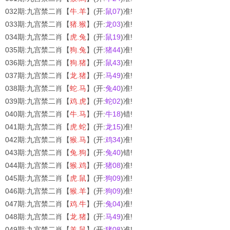
032期:九宫禁二肖【
牛.羊
】(开:
鼠07
)准!
033期:九宫禁二肖【
猪.猴
】(开:
龙03
)准!
034期:九宫禁二肖【
虎.兔
】(开:
鼠19
)准!
035期:九宫禁二肖【
狗.兔
】(开:
猪44
)准!
036期:九宫禁二肖【
狗.猪
】(开:
鼠43
)准!
037期:九宫禁二肖【
龙.猪
】(开:
马49
)准!
038期:九宫禁二肖【
蛇.马
】(开:
兔40
)准!
039期:九宫禁二肖【
鸡.虎
】(开:
蛇02
)准!
040期:九宫禁二肖【
牛.马
】(开:
牛18
)错!
041期:九宫禁二肖【
虎.蛇
】(开:
龙15
)准!
042期:九宫禁二肖【
猴.马
】(开:
鸡34
)准!
043期:九宫禁二肖【
兔.狗
】(开:
兔40
)错!
044期:九宫禁二肖【
猴.鸡
】(开:
猪08
)准!
045期:九宫禁二肖【
虎.鼠
】(开:
狗09
)准!
046期:九宫禁二肖【
猴.羊
】(开:
狗09
)准!
047期:九宫禁二肖【
鸡.牛
】(开:
兔04
)准!
048期:九宫禁二肖【
龙.猪
】(开:
马49
)准!
049期:九宫禁二肖【
羊.鼠
】(开:
猪08
)准!