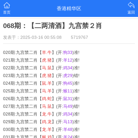
香港精华区
首页
返回
068期：【二两清酒】九宫禁２肖
发表于：2025-03-16 00:55:08
5719767
020期:九宫禁二肖【
羊.牛
】(开:
狗33
)准!
021期:九宫禁二肖【
虎.猪
】(开:
羊12
)准!
022期:九宫禁二肖【
马.鼠
】(开:
鸡34
)准!
023期:九宫禁二肖【
虎.猪
】(开:
虎29
)错!
024期:九宫禁二肖【
鼠.羊
】(开:
狗45
)准!
025期:九宫禁二肖【
马.羊
】(开:
猴11
)准!
026期:九宫禁二肖【
鸡.蛇
】(开:
鼠31
)准!
027期:九宫禁二肖【
马.鼠
】(开:
马49
)错!
028期:九宫禁二肖【
龙.牛
】(开:
鸡34
)准!
029期:九宫禁二肖【
鸡.龙
】(开:
马13
)准!
030期:九宫禁二肖【
龙.羊
】(开:
羊48
)准!
031期:九宫禁二肖【
猴.鸡
】(开:
羊24
)准!