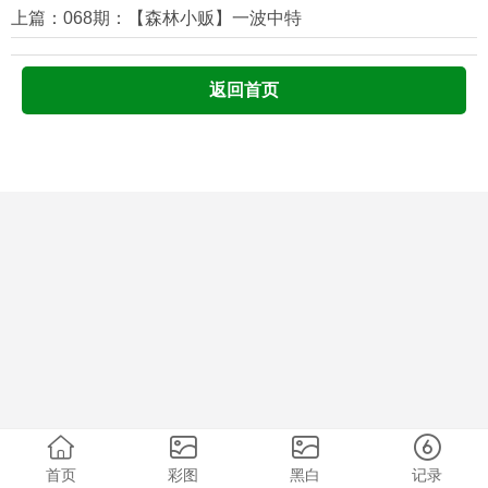
上篇：068期：【森林小贩】一波中特
返回首页
首页
彩图
黑白
记录