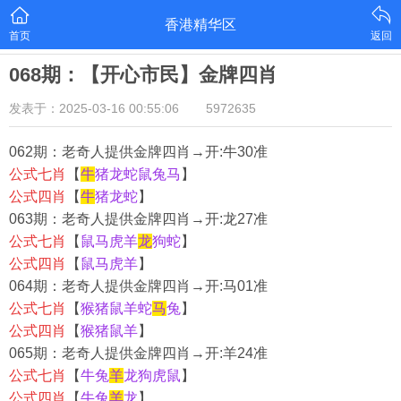
香港精华区
首页
返回
068期：【开心市民】金牌四肖
发表于：2025-03-16 00:55:06
5972635
062期：老奇人提供金牌四肖→开:牛30准
公式七肖
【
牛
猪龙蛇鼠兔马
】
公式四肖
【
牛
猪龙蛇
】
063期：老奇人提供金牌四肖→开:龙27准
公式七肖
【
鼠马虎羊
龙
狗蛇
】
公式四肖
【
鼠马虎羊
】
064期：老奇人提供金牌四肖→开:马01准
公式七肖
【
猴猪鼠羊蛇
马
兔
】
公式四肖
【
猴猪鼠羊
】
065期：老奇人提供金牌四肖→开:羊24准
公式七肖
【
牛兔
羊
龙狗虎鼠
】
公式四肖
【
牛兔
羊
龙
】