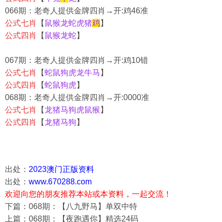
066期：老奇人提供金牌四肖→开:鸡46准
公式七肖
【
鼠猴龙蛇虎猪
鸡
】
公式四肖
【
鼠猴龙蛇
】
067期：老奇人提供金牌四肖→开:鸡10错
公式七肖
【
蛇鼠狗虎龙牛马
】
公式四肖
【
蛇鼠狗虎
】
068期：老奇人提供金牌四肖→开:0000准
公式七肖
【
龙猪马狗虎鼠猴
】
公式四肖
【
龙猪马狗
】
出处：
2023澳门正版资料
出处：
www.670288.com
欢迎向您的朋友推荐本站或本资料，一起交流！
下篇：068期：【八九野马】单双中特
上篇：068期：【夜跑遇你】精选24码