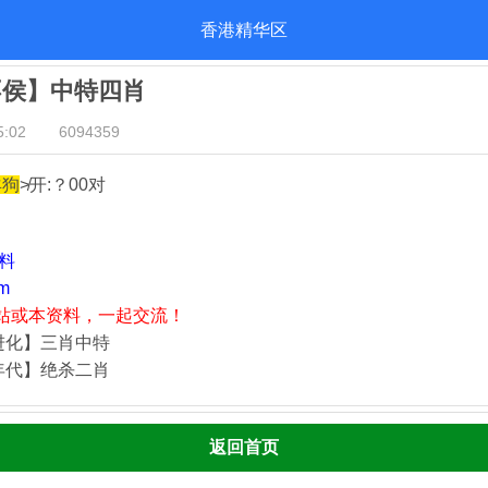
香港精华区
不侯】中特四肖
:02
6094359
羊狗
≯开:？00对
资料
m
站或本资料，一起交流！
进化】三肖中特
年代】绝杀二肖
返回首页