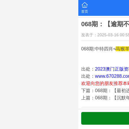
首页
068期：【逾期
发表于：2025-03-16 00:55
068期:中特四肖≮
马猴
出处：
2023澳门正版
出处：
www.670288.co
欢迎向您的朋友推荐本
下篇：068期：【最初
上篇：068期：【沉默