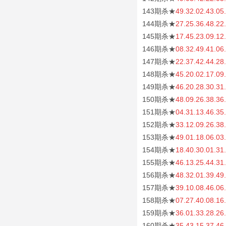
143期杀★
49.32.02.43.05
144期杀★
27.25.36.48.22
145期杀★
17.45.23.09.12
146期杀★
08.32.49.41.06
147期杀★
22.37.42.44.28
148期杀★
45.20.02.17.09
149期杀★
46.20.28.30.31
150期杀★
48.09.26.38.36
151期杀★
04.31.13.46.35
152期杀★
33.12.09.26.38
153期杀★
49.01.18.06.03
154期杀★
18.40.30.01.31
155期杀★
46.13.25.44.31
156期杀★
48.32.01.39.49
157期杀★
39.10.08.46.06
158期杀★
07.27.40.08.16
159期杀★
36.01.33.28.26
160期杀★
35.43.15.37.46