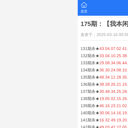
首页
175期：【我本
发表于：2025-03-16 00:55
131期杀★
43.04.07.02.41
132期杀★
33.04.10.25.38
133期杀★
29.08.34.06.44
134期杀★
36.30.24.08.10
135期杀★
48.34.12.28.35
136期杀★
38.28.26.21.15
137期杀★
30.48.34.25.28
138期杀★
19.05.02.15.26
139期杀★
46.16.23.21.02
140期杀★
30.06.14.16.19
141期杀★
16.32.49.19.20
142期杀★
49.03.42.22.05