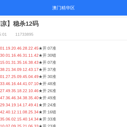
澳门精华区
闲凉】稳杀12码
:01
11733895
.01.19.20.46.28.22.45
★开:07准
.30.01.16.46.31.11.42
★开:30错
.15.01.31.35.16.38.43
★开:07准
.38.21.34.09.12.43.17
★开:37准
.01.27.25.09.45.04.49
★开:30准
.33.46.16.44.41.07.10
★开:48准
.27.49.35.18.22.10.46
★开:26准
.47.36.46.34.38.35.40
★开:49准
.29.34.19.14.17.49.41
★开:24准
.42.40.12.11.08.25.34
★开:16错
.35.06.02.15.40.14.34
★开:33准
.10.07.09.25.21.06.33
★开:23准