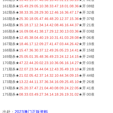
161期杀★
15.49.29.05.10.38.33.47.18.01.08.36
★开:08错
162期杀★
38.33.35.28.29.30.12.46.16.36.47.17
★开:32准
163期杀★
25.30.18.05.47.46.48.20.12.37.15.36
★开:37错
164期杀★
35.18.17.12.34.14.42.08.46.16.44.37
★开:21准
165期杀★
16.09.08.41.38.17.29.12.30.13.03.36
★开:03错
166期杀★
12.45.38.04.40.19.10.31.41.03.28.08
★开:06准
167期杀★
18.46.17.12.09.27.41.47.03.44.26.42
★开:19准
168期杀★
15.47.36.30.37.12.49.26.05.23.14.41
★开:15错
169期杀★
25.05.01.35.48.36.49.23.24.12.14.15
★开:24错
170期杀★
47.22.44.20.02.23.10.36.06.16.14.27
★开:03准
171期杀★
22.07.23.34.44.04.12.43.35.49.19.10
★开:28准
172期杀★
21.02.05.42.37.14.32.10.44.34.09.15
★开:44错
173期杀★
13.22.44.11.37.36.34.16.09.25.45.10
★开:26准
174期杀★
25.20.37.47.21.04.40.08.09.24.22.05
★开:41准
175期杀★
08.33.03.49.27.34.14.18.26.19.31.02
★开:00准
出处：
2023澳门正版资料