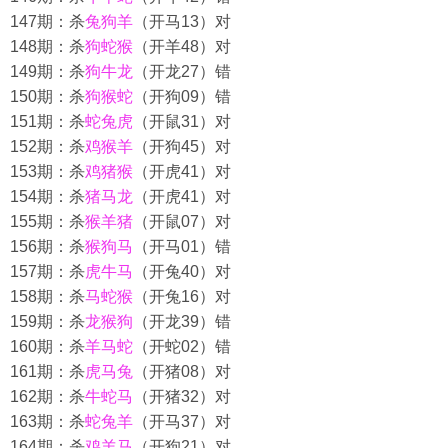
147期：杀
兔狗羊
（开马13）对
148期：杀
狗蛇猴
（开羊48）对
149期：杀
狗牛龙
（开龙27）错
150期：杀
狗猴蛇
（开狗09）错
151期：杀
蛇兔虎
（开鼠31）对
152期：杀
鸡猴羊
（开狗45）对
153期：杀
鸡猪猴
（开虎41）对
154期：杀
猪马龙
（开虎41）对
155期：杀
猴羊猪
（开鼠07）对
156期：杀
猴狗马
（开马01）错
157期：杀
虎牛马
（开兔40）对
158期：杀
马蛇猴
（开兔16）对
159期：杀
龙猴狗
（开龙39）错
160期：杀
羊马蛇
（开蛇02）错
161期：杀
虎马兔
（开猪08）对
162期：杀
牛蛇马
（开猪32）对
163期：杀
蛇兔羊
（开马37）对
164期：杀
鸡羊马
（开狗21）对