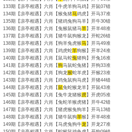
133期【凉亭相遇】六肖【牛虎羊狗马鸡】
开鼠07错
134期【凉亭相遇】六肖【猴兔猪
马
鸡虎】
开马37准
135期【凉亭相遇】六肖【猪鸡兔狗马羊】
开牛30错
136期【凉亭相遇】六肖【兔猴鼠猪马
羊
】
开羊48准
137期【凉亭相遇】六肖【猪牛鼠狗猴龙】
开蛇26错
138期【凉亭相遇】六肖【狗羊兔虎猴
马
】
开马49准
139期【凉亭相遇】六肖【鸡虎蛇
羊
狗猴】
开羊24准
140期【凉亭相遇】六肖【鼠马蛇
兔
猪狗】
开兔16准
141期【凉亭相遇】六肖【
狗
马鼠蛇兔猪】
开狗33准
142期【凉亭相遇】六肖【狗龙
猴
蛇羊虎】
开猴23准
143期【凉亭相遇】六肖【鸡兔鼠狗马虎】
开猪44错
144期【凉亭相遇】六肖【
鼠
兔蛇猴龙羊】
开鼠43准
145期【凉亭相遇】六肖【兔牛龙猪猴
虎
】
开虎05准
146期【凉亭相遇】六肖【兔蛇羊猴虎猪】
开牛42错
147期【凉亭相遇】六肖【猪虎猴兔狗羊】
开马13错
148期【凉亭相遇】六肖【猪牛鼠狗
羊
猴】
开羊48准
149期【凉亭相遇】六肖【马虎兔狗牛
龙
】
开龙27准
150期【凉亭相遇】六肖【蛇猴鼠鸡兔虎】
开狗09错