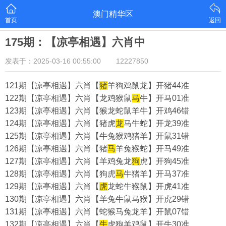
澳门精华区
首页
返回
175期：【凉亭相遇】六肖中
发表于：2025-03-16 00:55:00
12227850
121期【凉亭相遇】六肖【
猪
羊狗鸡鼠龙】
开猪44准
122期【凉亭相遇】六肖【龙鸡猴鼠
马
牛】
开马01准
123期【凉亭相遇】六肖【猴龙蛇鼠羊牛】
开鸡46错
124期【凉亭相遇】六肖【猪虎
龙
马牛蛇】
开龙39准
125期【凉亭相遇】六肖【牛兔猴鸡猪羊】
开鼠31错
126期【凉亭相遇】六肖【猪
马
羊兔猴蛇】
开马49准
127期【凉亭相遇】六肖【羊鸡兔龙
狗
虎】
开狗45准
128期【凉亭相遇】六肖【狗虎
马
牛猪羊】
开马37准
129期【凉亭相遇】六肖【
虎
龙蛇牛猴鼠】
开虎41准
130期【凉亭相遇】六肖【羊兔牛鼠马猴】
开虎29错
131期【凉亭相遇】六肖【蛇猴马兔龙羊】
开鼠07错
132期【凉亭相遇】六肖【
牛
虎狗羊鸡鼠】
开牛30准