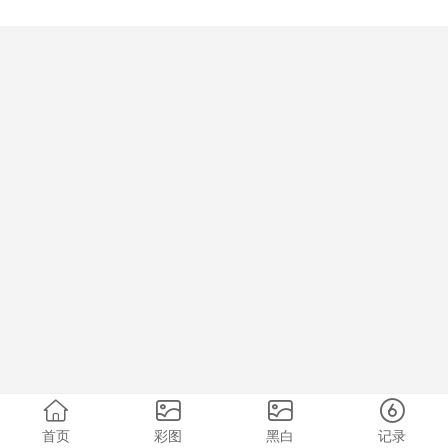
首页
彩图
黑白
记录