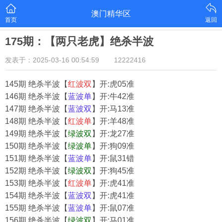
澳门精华区
首页
返回
175期：【两只老虎】绝杀半波
发表于：2025-03-16 00:54:59
12222416
145期 绝杀半波【
红波双
】开:虎05准
146期 绝杀半波【
蓝波单
】开:牛42准
147期 绝杀半波【
蓝波双
】开:马13准
148期 绝杀半波【
红波单
】开:羊48准
149期 绝杀半波【
绿波双
】开:龙27准
150期 绝杀半波【
绿波单
】开:狗09准
151期 绝杀半波【
蓝波单
】开:鼠31错
152期 绝杀半波【
绿波双
】开:狗45准
153期 绝杀半波【
红波单
】开:虎41准
154期 绝杀半波【
蓝波双
】开:虎41准
155期 绝杀半波【
蓝波单
】开:鼠07准
156期 绝杀半波【
绿波双
】开:马01准