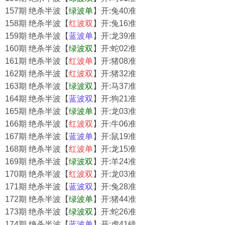
157期 绝杀半波【
绿波单
】开:兔40准
158期 绝杀半波【
红波双
】开:兔16准
159期 绝杀半波【
蓝波单
】开:龙39准
160期 绝杀半波【
绿波双
】开:蛇02准
161期 绝杀半波【
红波单
】开:猪08准
162期 绝杀半波【
红波
双
】开:猪32准
163期 绝杀半波【
绿波双
】开:马37准
164期 绝杀半波【
蓝波双
】开:狗21准
165期 绝杀半波【
绿波单
】开:龙03准
166期 绝杀半波【
红波双
】开:牛06准
167期 绝杀半波【
蓝波单
】开:鼠19准
168期 绝杀半波【
红波单
】开:龙15准
169期 绝杀半波【
绿波双
】开:羊24准
170期 绝杀半波【
红波
双
】开:龙03准
171期 绝杀半波【
蓝波双
】开:兔28准
172期 绝杀半波【
绿波单
】开:猪44准
173期 绝杀半波【
绿波双
】开:蛇26准
174期 绝杀半波【
蓝波单
】开:虎41错