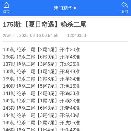
澳门精华区
首页
返回
175期:【夏日奇遇】稳杀二尾
发表于：2025-03-16 00:54:58
12040353
135期:绝杀二尾【2尾4尾】开:牛30准
136期:绝杀二尾【6尾9尾】开:羊48准
137期:绝杀二尾【3尾5尾】开:蛇26准
138期:绝杀二尾【1尾4尾】开:马49准
139期:绝杀二尾【2尾3尾】开:羊24准
140期:绝杀二尾【5尾7尾】开:兔16准
141期:绝杀二尾【4尾8尾】开:狗33准
142期:绝杀二尾【1尾2尾】开:猴23准
143期:绝杀二尾【6尾8尾】开:猪44准
144期:绝杀二尾【3尾4尾】开:鼠43错
145期:绝杀二尾【2尾7尾】开:虎05准
146期:绝杀二尾【1尾4尾】开:牛42准