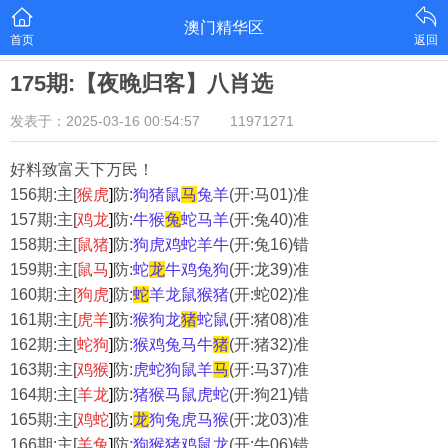
澳门精华区
首页
返回
175期:【夜晚归客】八肖选
发表于：2025-03-16 00:54:57
11971271
好料致富天下万民！
156期:主[
猴虎
]
防:
狗
猪
鼠
马
兔羊
(开:马01)准
157期:主[
鸡龙
]
防:
牛猴
兔
蛇马羊
(开:兔40)准
158期:主[
鼠猪
]
防:
狗虎鸡蛇羊牛
(开:兔16)错
159期:主[
鼠马
]
防:
蛇
龙
牛鸡兔狗
(开:龙39)准
160期:主[
狗虎
]
防:
蛇
羊龙鼠猴猪
(开:蛇02)准
161期:主[
虎羊
]
防:
猴狗龙
猪
蛇鼠
(开:猪08)准
162期:主[
蛇狗
]
防:
猴鸡兔马牛
猪
(开:猪32)准
163期:主[
鸡猴
]
防:
虎蛇狗鼠羊
马
(开:马37)准
164期:主[
羊龙
]
防:
猪猴马鼠虎蛇
(开:狗21)错
165期:主[
鸡蛇
]
防:
龙
狗兔虎马猴
(开:龙03)准
166期:主[
羊兔
]
防:
狗猴猪鸡鼠龙
(开:牛06)错