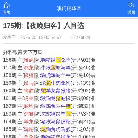
澳门精华区
首页
返回
175期:【夜晚归客】八肖选
发表于：2025-03-16 00:54:57
12276821
好料致富天下万民！
156期:主[
猴虎
]
防:
狗
猪
鼠
马
兔羊
(开:马01)准
157期:主[
鸡龙
]
防:
牛猴
兔
蛇马羊
(开:兔40)准
158期:主[
鼠猪
]
防:
狗虎鸡蛇羊牛
(开:兔16)错
159期:主[
鼠马
]
防:
蛇
龙
牛鸡兔狗
(开:龙39)准
160期:主[
狗虎
]
防:
蛇
羊龙鼠猴猪
(开:蛇02)准
161期:主[
虎羊
]
防:
猴狗龙
猪
蛇鼠
(开:猪08)准
162期:主[
蛇狗
]
防:
猴鸡兔马牛
猪
(开:猪32)准
163期:主[
鸡猴
]
防:
虎蛇狗鼠羊
马
(开:马37)准
164期:主[
羊龙
]
防:
猪猴马鼠虎蛇
(开:狗21)错
165期:主[
鸡蛇
]
防:
龙
狗兔虎马猴
(开:龙03)准
166期:主[
羊兔
]
防:
狗猴猪鸡鼠龙
(开:牛06)错