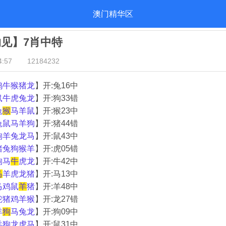
澳门精华区
灼见】7肖中特
:57
12184232
鸡牛猴猪龙
】开:兔16中
鼠牛虎兔龙
】开:狗33错
兔
猴
马羊鼠
】开:猴23中
兔鼠马羊狗
】开:猪44错
狗羊兔龙马
】开:鼠43中
猪兔狗猴羊
】开:虎05错
狗马
牛
虎龙
】开:牛42中
马
羊虎龙猪
】开:马13中
马鸡鼠
羊
猪
】开:羊48中
蛇猪鸡羊猴
】开:龙27错
羊
狗
马兔龙
】开:狗09中
羊狗龙虎马
】开:鼠31中