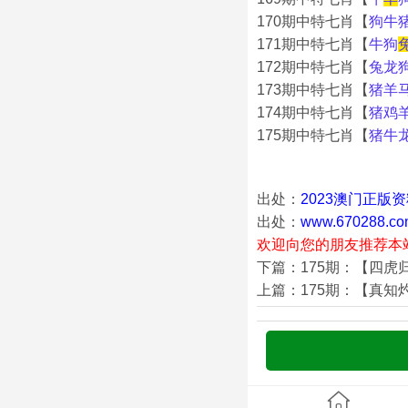
170期中特七肖【
狗牛
171期中特七肖【
牛狗
172期中特七肖【
兔龙
173期中特七肖【
猪羊
174期中特七肖【
猪鸡
175期中特七肖【
猪牛
出处：
2023澳门正版
出处：
www.670288.co
欢迎向您的朋友推荐本
下篇：175期：【四虎
上篇：175期：【真知