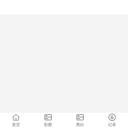
首页
彩图
黑白
记录