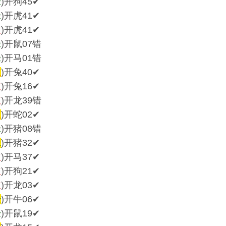
绿
)开狗45✔
绿
)开虎41✔
红
)开虎41✔
绿
)开鼠07错
绿
)开马01错
红
)开兔40✔
红
)开兔16✔
红
)开龙39错
红
)开蛇02✔
绿
)开猪08错
绿
)开猪32✔
红
)开马37✔
红
)开狗21✔
红
)开龙03✔
绿
)开牛06✔
绿
)开鼠19✔