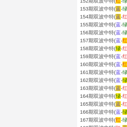
152期双波中特(
红
-
153期双波中特(
蓝
-
154期双波中特(
蓝
-
155期双波中特(
蓝
-
156期双波中特(
蓝
-
157期双波中特(
蓝
-
158期双波中特(
绿
-
159期双波中特(
蓝
-
160期双波中特(
蓝
-
161期双波中特(
蓝
-
162期双波中特(
蓝
-
163期双波中特(
蓝
-
164期双波中特(
绿
-
165期双波中特(
蓝
-
166期双波中特(
蓝
-
167期双波中特(
红
-