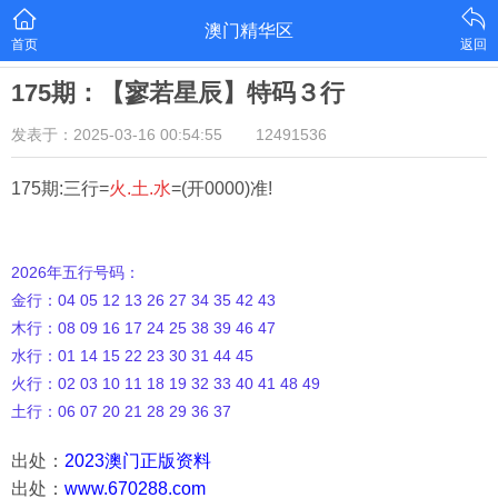
澳门精华区
首页
返回
175期：【寥若星辰】特码３行
发表于：2025-03-16 00:54:55
12491536
175期:三行=
火.土.水
=(开0000)准!
2026年五行号码：
金行：04 05 12 13 26 27 34 35 42 43
木行：08 09 16 17 24 25 38 39 46 47
水行：01 14 15 22 23 30 31 44 45
火行：02 03 10 11 18 19 32 33 40 41 48 49
土行：06 07 20 21 28 29 36 37
出处：
2023澳门正版资料
出处：
www.670288.com