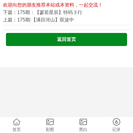
欢迎向您的朋友推荐本站或本资料，一起交流！
下篇：175期：【寥若星辰】特码３行
上篇：175期:【满目河山】双波中
返回首页
首页
彩图
黑白
记录