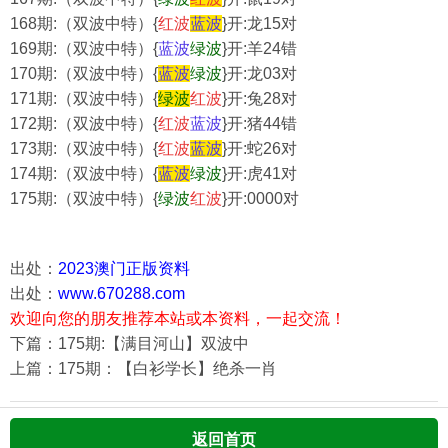
168期:（双波中特）{
红
波
蓝
波
}开:龙15对
169期:（双波中特）{
蓝
波
绿
波
}开:羊24错
170期:（双波中特）{
蓝
波
绿
波
}开:龙03对
171期:（双波中特）{
绿
波
红
波
}开:兔28对
172期:（双波中特）{
红
波
蓝
波
}开:猪44错
173期:（双波中特）{
红
波
蓝
波
}开:蛇26对
174期:（双波中特）{
蓝
波
绿
波
}开:虎41对
175期:（双波中特）{
绿
波
红
波
}开:0000对
出处：
2023澳门正版资料
出处：
www.670288.com
欢迎向您的朋友推荐本站或本资料，一起交流！
下篇：175期:【满目河山】双波中
上篇：175期：【白衫学长】绝杀一肖
返回首页