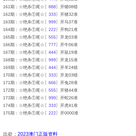
161期：☆绝杀①尾☆〖
888
〗开猪08错
162期：☆绝杀①尾☆〖
333
〗开猪32准
163期：☆绝杀①尾☆〖
999
〗开马37准
164期：☆绝杀①尾☆〖
222
〗开狗21准
165期：☆绝杀①尾☆〖
555
〗开龙03准
166期：☆绝杀①尾☆〖
777
〗开牛06准
167期：☆绝杀①尾☆〖
444
〗开鼠19准
168期：☆绝杀①尾☆〖
999
〗开龙15准
169期：☆绝杀①尾☆〖
444
〗开羊24错
170期：☆绝杀①尾☆〖
333
〗开龙03错
171期：☆绝杀①尾☆〖
666
〗开兔28准
172期：☆绝杀①尾☆〖
555
〗开猪44准
173期：☆绝杀①尾☆〖
999
〗开蛇26准
174期：☆绝杀①尾☆〖
333
〗开虎41准
175期：☆绝杀①尾☆〖
222
〗开0000准
出处：
2023澳门正版资料