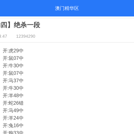
澳门精华区
狗四】绝杀一段
:47
12394290
】开:虎29中
】开:鼠07中
】开:牛30中
】开:鼠07中
】开:马37中
】开:牛30中
】开:羊48中
】开:蛇26错
】开:马49中
】开:羊24中
】开:兔16中
】开:狗33中