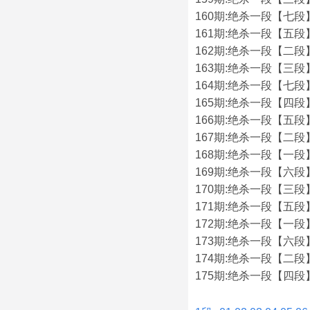
160期:绝杀一段【七段
161期:绝杀一段【五段
162期:绝杀一段【二段
163期:绝杀一段【三段
164期:绝杀一段【七段
165期:绝杀一段【四段
166期:绝杀一段【五段
167期:绝杀一段【二段
168期:绝杀一段【一段
169期:绝杀一段【六段
170期:绝杀一段【三段
171期:绝杀一段【五段
172期:绝杀一段【一段
173期:绝杀一段【六段
174期:绝杀一段【二段
175期:绝杀一段【四段】