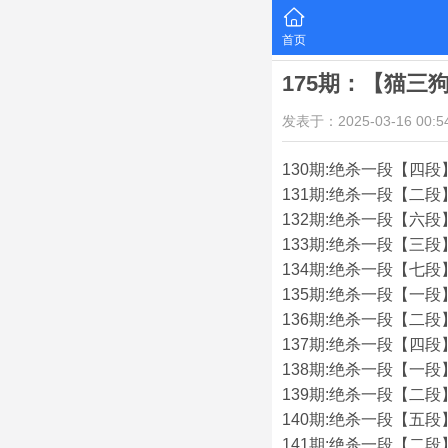
首页
175期：【猫三
发表于：2025-03-16 00:54
130期:绝杀一段【四段
131期:绝杀一段【二段
132期:绝杀一段【六段
133期:绝杀一段【三段
134期:绝杀一段【七段
135期:绝杀一段【一段
136期:绝杀一段【二段
137期:绝杀一段【四段
138期:绝杀一段【一段
139期:绝杀一段【二段
140期:绝杀一段【五段
141期:绝杀一段【二段