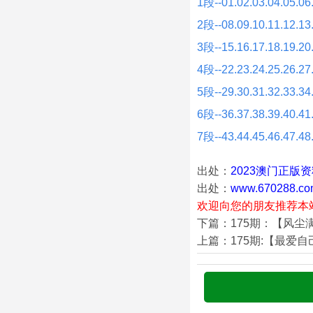
1段--01.02.03.04.05.06
2段--08.09.10.11.12.13
3段--15.16.17.18.19.20
4段--22.23.24.25.26.27
5段--29.30.31.32.33.34
6段--36.37.38.39.40.41
7段--43.44.45.46.47.48
出处：
2023澳门正版
出处：
www.670288.co
欢迎向您的朋友推荐本
下篇：175期：【风尘
上篇：175期:【最爱