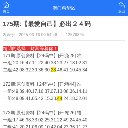
澳门精华区
首页
返回
175期:【最爱自己】必出２４码
发表于：2025-03-16 00:54:46
12576394
精明的选择，财富等着你！
171期:原创资料【24码中】[开:兔28] 准
一组:20.16.47.11.22.40.33.23.27.18.02.31
二组:
42.08.32.39.36.30.
28
.46.41.10.45.34
172期:原创资料【24码中】[开:猪44] 准
一组:49.39.40.17.16.37.07.13.08.36.14.11
二组:
48.09.41.05.42.15.33.
44
.24.18.32.01
173期:原创资料【24码中】[开:蛇26] 错
一组:17.46.38.33.02.25.31.22.49.24.45.40
二组:
41.20.21.06.09.10.42.04.23.36.11.27