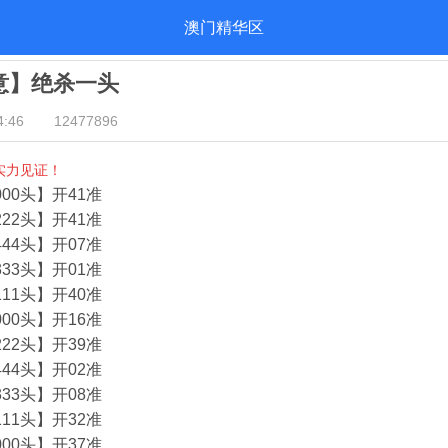
澳门精华区
酒意】绝杀一头
:46
12477896
实力见证！
00头】开41准
22头】开41准
44头】开07准
33头】开01准
11头】开40准
00头】开16准
22头】开39准
44头】开02准
33头】开08准
11头】开32准
00头】开37准