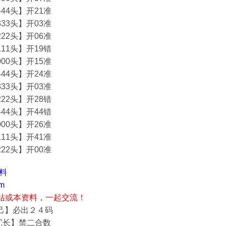
44头】开21准
33头】开03准
22头】开06准
11头】开19错
00头】开15准
44头】开24准
33头】开03准
22头】开28错
44头】开44错
00头】开26准
11头】开41准
22头】开00准
资料
m
站或本资料，一起交流！
自己】必出２４码
冗长】禁二合数