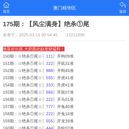
澳门精华区
首页
返回
175期：【风尘满身】绝杀①尾
发表于：2025-03-16 00:54:45
12211090
致富好出路,大胆跟此贴发财猛料！
150期：☆绝杀①尾☆〖
111
〗开狗09准
151期：☆绝杀①尾☆〖
222
〗开鼠31准
152期：☆绝杀①尾☆〖
888
〗开狗45准
153期：☆绝杀①尾☆〖
555
〗开虎41准
154期：☆绝杀①尾☆〖
333
〗开虎41准
155期：☆绝杀①尾☆〖
666
〗开鼠07准
156期：☆绝杀①尾☆〖
222
〗开马01准
157期：☆绝杀①尾☆〖
777
〗开兔40准
158期：☆绝杀①尾☆〖
222
〗开兔16准
159期：☆绝杀①尾☆〖
555
〗开龙39准
160期：☆绝杀①尾☆〖
444
〗开蛇02准