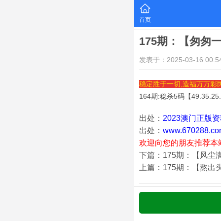
首页
175期：【匆匆
发表于：2025-03-16 00:54
稳定胜于一切,造福万万彩
164期:稳杀5码【
49.35.25
出处：
2023澳门正版
出处：
www.670288.co
欢迎向您的朋友推荐本
下篇：175期：【风尘
上篇：175期：【熬出