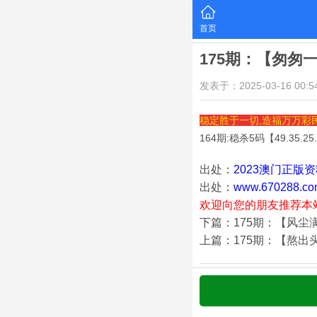
首页
175期：【匆匆
发表于：2025-03-16 00:54
稳定胜于一切,造福万万彩
164期:稳杀5码【
49.35.25
出处：
2023澳门正版
出处：
www.670288.co
欢迎向您的朋友推荐本
下篇：175期：【风尘
上篇：175期：【熬出